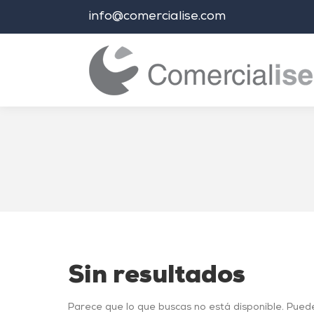
info@comercialise.com
Estás aquí:
Sin resultados
Parece que lo que buscas no está disponible. Pued