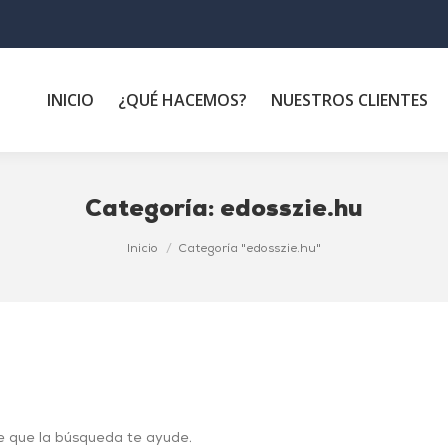
INICIO
¿QUÉ HACEMOS?
NUESTROS CLIENTES
Categoría:
edosszie.hu
Inicio
Categoría "edosszie.hu"
e que la búsqueda te ayude.