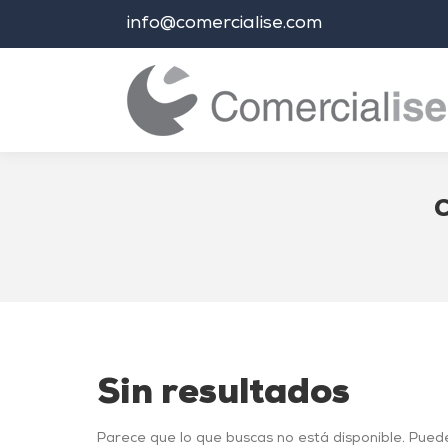
info@comercialise.com
C
Estás aquí:
Sin resultados
Parece que lo que buscas no está disponible. Pued