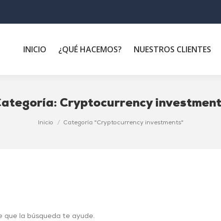
INICIO
¿QUÉ HACEMOS?
NUESTROS CLIENTES
ategoría:
Cryptocurrency investmen
Inicio
Categoría "Cryptocurrency investments"
e que la búsqueda te ayude.