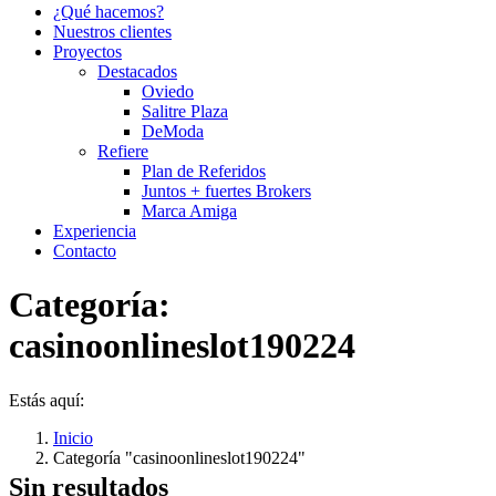
¿Qué hacemos?
Nuestros clientes
Proyectos
Destacados
Oviedo
Salitre Plaza
DeModa
Refiere
Plan de Referidos
Juntos + fuertes Brokers
Marca Amiga
Experiencia
Contacto
Categoría:
casinoonlineslot190224
Estás aquí:
Inicio
Categoría "casinoonlineslot190224"
Sin resultados