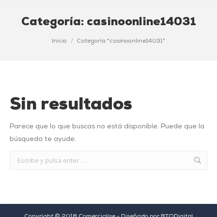
Categoría:
casinoonline14031
Estás aquí:
Inicio
Categoría "casinoonline14031"
Sin resultados
Parece que lo que buscas no está disponible. Puede que la
búsqueda te ayude.
Copyright © 2018 Comercialise - Diseñado por
BTODigital