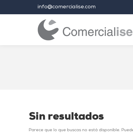
info@comercialise.com
Estás aquí:
Sin resultados
Parece que lo que buscas no está disponible. Pued