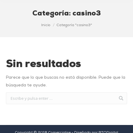
Categoría:
casino3
Estás aquí:
Inicio
Categoría "casino3"
Sin resultados
Parece que lo que buscas no está disponible. Puede que la
búsqueda te ayude.
Copyright © 2018 Comercialise - Diseñado por
BTODigital