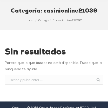
Categoría:
casinionline21036
Estás aquí:
Inicio
Categoría "casinionline21036"
Sin resultados
Parece que lo que buscas no está disponible. Puede que la
búsqueda te ayude.
Copyright © 2018 Comercialise - Diseñado por
BTODigital