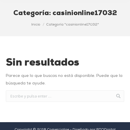
Categoría:
casinionline17032
Estás aquí:
Inicio
Categoría "casinionline17032"
Sin resultados
Parece que lo que buscas no está disponible. Puede que la
búsqueda te ayude.
Copyright © 2018 Comercialise - Diseñado por
BTODigital