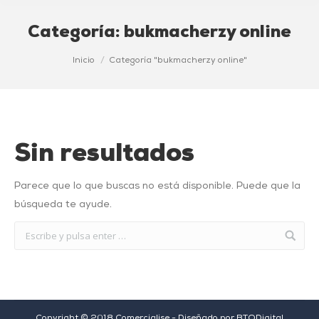
Categoría:
bukmacherzy online
Estás aquí:
Inicio
Categoría "bukmacherzy online"
Sin resultados
Parece que lo que buscas no está disponible. Puede que la
búsqueda te ayude.
Copyright © 2018 Comercialise - Diseñado por
BTODigital