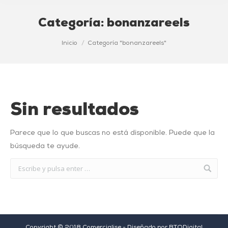
Categoría:
bonanzareels
Estás aquí:
Inicio
Categoría "bonanzareels"
Sin resultados
Parece que lo que buscas no está disponible. Puede que la
búsqueda te ayude.
Copyright © 2018 Comercialise - Diseñado por
BTODigital