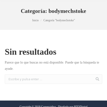
Categoría:
bodymechstoke
Estás aquí:
Inicio
Categoría "bodymechstoke"
Sin resultados
Parece que lo que buscas no está disponible. Puede que la búsqueda te
ayude.
Copyright © 2018 Comercialise - Diseñado por
BTODigital