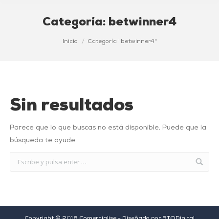
Categoría:
betwinner4
Estás aquí:
Inicio
Categoría "betwinner4"
Sin resultados
Parece que lo que buscas no está disponible. Puede que la
búsqueda te ayude.
Copyright © 2018 Comercialise - Diseñado por
BTODigital