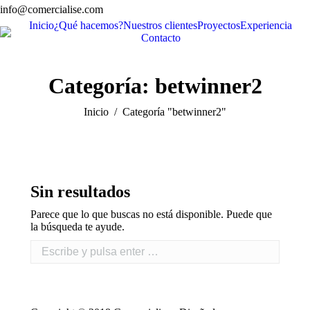
info@comercialise.com
Inicio
¿Qué hacemos?
Nuestros clientes
Proyectos
Experiencia
Contacto
Categoría:
betwinner2
Estás aquí:
Inicio
Categoría "betwinner2"
Sin resultados
Parece que lo que buscas no está disponible. Puede que
la búsqueda te ayude.