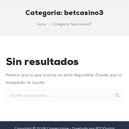
Categoría:
betcasino3
Estás aquí:
Inicio
Categoría "betcasino3"
Sin resultados
Parece que lo que buscas no está disponible. Puede que la
búsqueda te ayude.
Copyright © 2018 Comercialise - Diseñado por
BTODigital