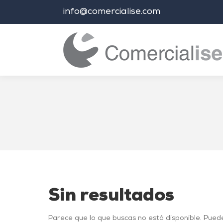
info@comercialise.com
Estás aquí:
Sin resultados
Parece que lo que buscas no está disponible. Pued