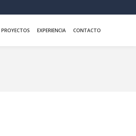
PROYECTOS
EXPERIENCIA
CONTACTO