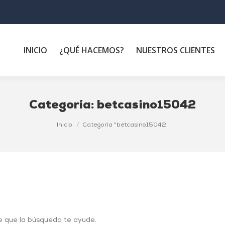
INICIO
¿QUÉ HACEMOS?
NUESTROS CLIENTES
Categoría:
betcasino15042
Inicio
Categoría "betcasino15042"
e que la búsqueda te ayude.