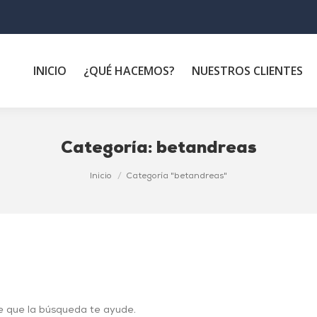
INICIO
¿QUÉ HACEMOS?
NUESTROS CLIENTES
Categoría:
betandreas
Inicio
Categoría "betandreas"
e que la búsqueda te ayude.