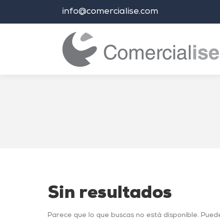
info@comercialise.com
Estás aquí:
Sin resultados
Parece que lo que buscas no está disponible. Pued