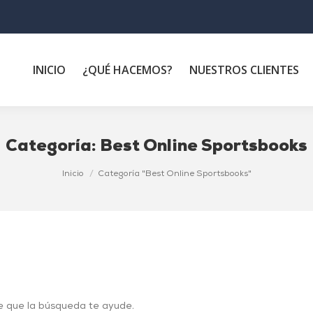
INICIO
¿QUÉ HACEMOS?
NUESTROS CLIENTES
Categoría:
Best Online Sportsbooks
Inicio
Categoría "Best Online Sportsbooks"
e que la búsqueda te ayude.