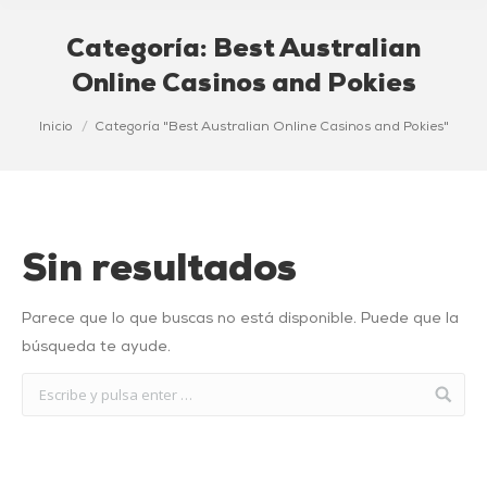
Categoría:
Best Australian
Online Casinos and Pokies
Estás aquí:
Inicio
Categoría "Best Australian Online Casinos and Pokies"
Sin resultados
Parece que lo que buscas no está disponible. Puede que la
búsqueda te ayude.