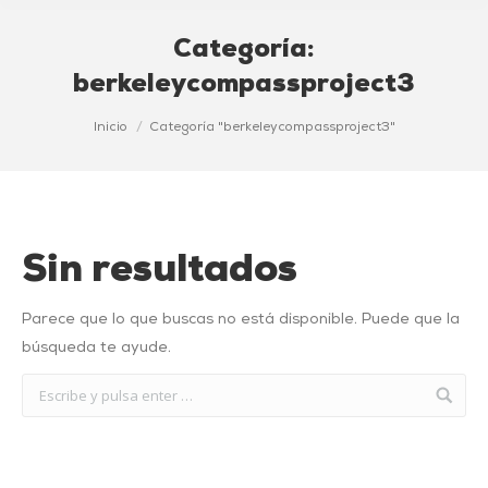
Categoría:
berkeleycompassproject3
Estás aquí:
Inicio
Categoría "berkeleycompassproject3"
Sin resultados
Parece que lo que buscas no está disponible. Puede que la
búsqueda te ayude.