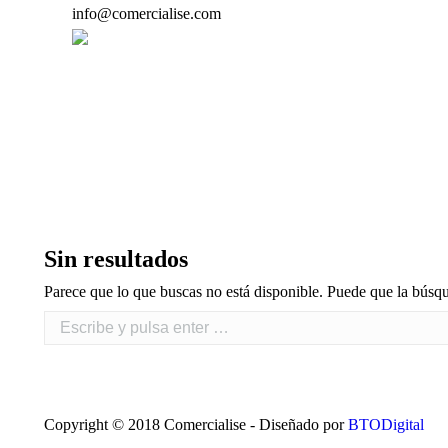
info@comercialise.com
Estás aquí:
Sin resultados
Parece que lo que buscas no está disponible. Puede que la búsq
Copyright © 2018 Comercialise - Diseñado por
BTODigital