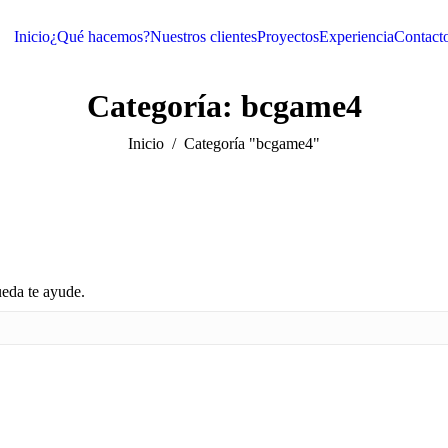
Inicio
¿Qué hacemos?
Nuestros clientes
Proyectos
Experiencia
Contact
Categoría:
bcgame4
Inicio
Categoría "bcgame4"
ueda te ayude.