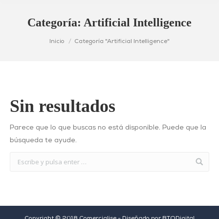
Categoría:
Artificial Intelligence
Estás aquí:
Inicio
Categoría "Artificial Intelligence"
Sin resultados
Parece que lo que buscas no está disponible. Puede que la
búsqueda te ayude.
Copyright © 2018 Comercialise - Diseñado por
BTODigital