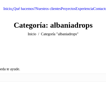
Inicio
¿Qué hacemos?
Nuestros clientes
Proyectos
Experiencia
Contact
Categoría:
albaniadrops
Inicio
Categoría "albaniadrops"
ueda te ayude.