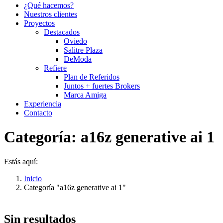
¿Qué hacemos?
Nuestros clientes
Proyectos
Destacados
Oviedo
Salitre Plaza
DeModa
Refiere
Plan de Referidos
Juntos + fuertes Brokers
Marca Amiga
Experiencia
Contacto
Categoría:
a16z generative ai 1
Estás aquí:
Inicio
Categoría "a16z generative ai 1"
Sin resultados