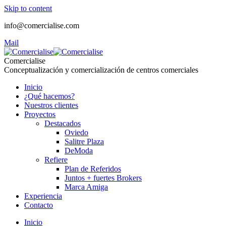
Skip to content
info@comercialise.com
Mail
Comercialise
Conceptualización y comercialización de centros comerciales
Inicio
¿Qué hacemos?
Nuestros clientes
Proyectos
Destacados
Oviedo
Salitre Plaza
DeModa
Refiere
Plan de Referidos
Juntos + fuertes Brokers
Marca Amiga
Experiencia
Contacto
Inicio