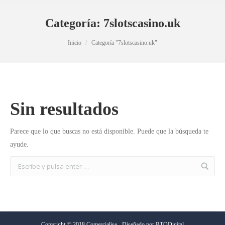
Categoría:
7slotscasino.uk
Estás aquí:
Inicio
Categoría "7slotscasino.uk"
Sin resultados
Parece que lo que buscas no está disponible. Puede que la búsqueda te
ayude.
Copyright © 2018 Comercialise - Diseñado por
BTODigital