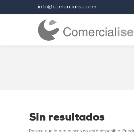
info@comercialise.com
Estás aquí:
Sin resultados
Parece que lo que buscas no está disponible. Pued