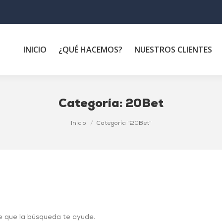
INICIO
¿QUÉ HACEMOS?
NUESTROS CLIENTES
Categoría:
20Bet
Inicio
Categoría "20Bet"
e que la búsqueda te ayude.