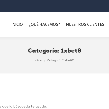
INICIO
¿QUÉ HACEMOS?
NUESTROS CLIENTES
Categoría:
1xbet6
Inicio
Categoría "1xbet6"
e que la búsqueda te ayude.