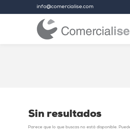
info@comercialise.com
Estás aquí:
Sin resultados
Parece que lo que buscas no está disponible. Pued