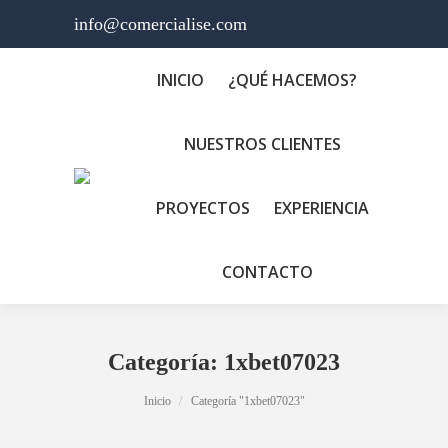
info@comercialise.com
INICIO
¿QUÉ HACEMOS?
NUESTROS CLIENTES
PROYECTOS
EXPERIENCIA
CONTACTO
Categoría:
1xbet07023
Estás aquí:
Inicio
Categoría "1xbet07023"