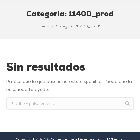
Categoría:
11400_prod
Estás aquí:
Inicio
Categoría "11400_prod"
Sin resultados
Parece que lo que buscas no está disponible. Puede que la
búsqueda te ayude.
Copyright © 2018 Comercialise - Diseñado por
BTODigital