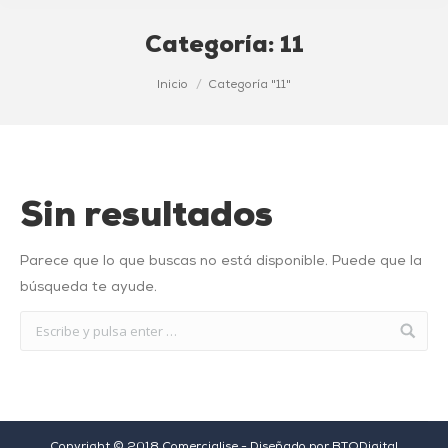
Categoría:
11
Estás aquí:
Inicio
Categoría "11"
Sin resultados
Parece que lo que buscas no está disponible. Puede que la
búsqueda te ayude.
Copyright © 2018 Comercialise - Diseñado por
BTODigital