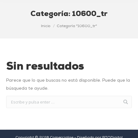
Categoría:
10600_tr
Estás aquí:
Inicio
Categoría "10600_tr"
Sin resultados
Parece que lo que buscas no está disponible. Puede que la
búsqueda te ayude.
Copyright © 2018 Comercialise - Diseñado por
BTODigital