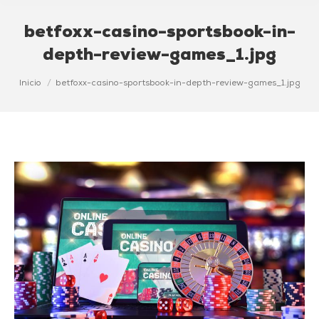
betfoxx-casino-sportsbook-in-
depth-review-games_1.jpg
Estás aquí:
Inicio
betfoxx-casino-sportsbook-in-depth-review-games_1.jpg