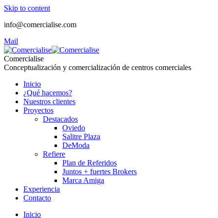
Skip to content
info@comercialise.com
Mail
Comercialise
Conceptualización y comercialización de centros comerciales
Inicio
¿Qué hacemos?
Nuestros clientes
Proyectos
Destacados
Oviedo
Salitre Plaza
DeModa
Refiere
Plan de Referidos
Juntos + fuertes Brokers
Marca Amiga
Experiencia
Contacto
Inicio